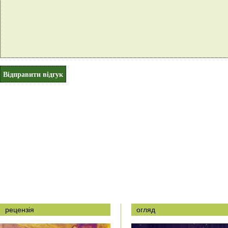
рецензія
огляд