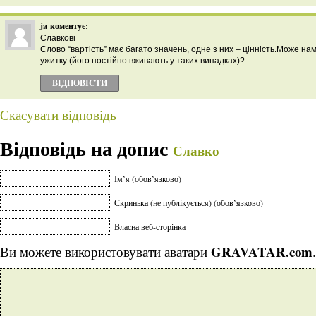
ja
коментує:
Славкові
Слово “вартість” має багато значень, одне з них – цінність.Може нам
ужитку (його постійно вживають у таких випадках)?
ВІДПОВІCТИ
Скасувати відповідь
Відповідь на допис
Славко
Ім’я (обов’язково)
Скринька (не публікується) (обов’язково)
Власна веб-сторінка
GRAVATAR.com
Ви можете використовувати аватари
.