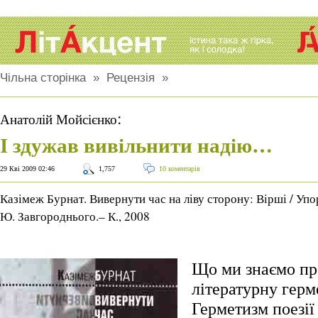
Чільна сторінка
»
Рецензія
»
:
Анатолій Мойсієнко
І здужав вивільнити надію…
29 Кві 2009 02:46
1,757
10 коментарів
Казімеж Бурнат. Вивернути час на ліву сторону: Вірші / Упор
Ю. Завгороднього.– К., 2008
Що ми знаємо пр
літературну герм
Герметизм поезі