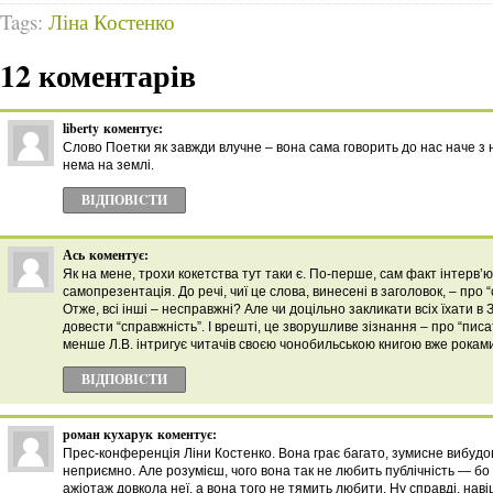
Tags:
Ліна Костенко
12 коментарів
liberty
коментує:
Слово Поетки як завжди влучне – вона сама говорить до нас наче з не
нема на землі.
ВІДПОВІCТИ
Ась
коментує:
Як на мене, трохи кокетства тут таки є. По-перше, сам факт інтерв’ю,
самопрезентація. До речі, чиї це слова, винесені в заголовок, – про
Отже, всі інші – несправжні? Але чи доцільно закликати всіх їхати в 
довести “справжність”. І врешті, це зворушливе зізнання – про “писа
менше Л.В. інтригує читачів своєю чонобильською книгою вже рока
ВІДПОВІCТИ
роман кухарук
коментує:
Прес-конференція Ліни Костенко. Вона грає багато, зумисне вибудо
неприємно. Але розумієш, чого вона так не любить публічність — б
ажіотаж довкола неї, а вона того не тямить любити. Ну справді, нав