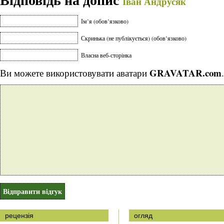
Іван Андрусяк
Ім’я (обов’язково)
Скринька (не публікується) (обов’язково)
Власна веб-сторінка
GRAVATAR.com
Ви можете використовувати аватари
.
рецензія
огляд