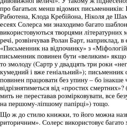
дивовижної величі». У такому ж піднесено
про багатьох менш відомих письменників: 
Рабютена, Клода Кребійона, Ніколя де Шам
есеях Солерса ми знаходимо багато шаблоні
використовуються творцями літературних міф
речі, розвінчував Ролан Барт, наприклад, в 
«Письменник на відпочинку» з «Міфологій»
письменник повинен бути «великим» якщо 
то змолоду (Сартр у двадцять три роки «не
кумедний і вже геніальний»); письменник 
повинен працювати без упину – бо інакше 
відрізнятиметься від «простих смертних»? 
мить не переставав розмірковувати, все бе
на першому-ліпшому папірці») тощо.
Що ж до стилю книжки, то його можна наз
риторичним». Солерс використовує багато х