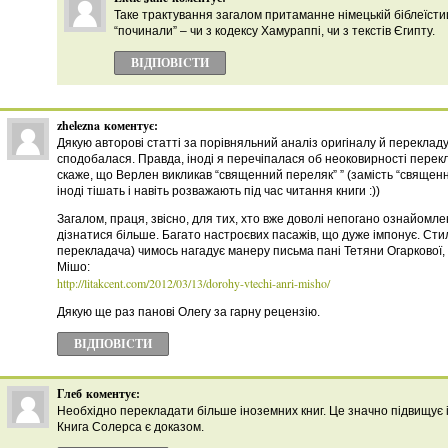
Таке трактування загалом притаманне німецькій біблеїстиці
“починали” – чи з кодексу Хамураппі, чи з текстів Єгипту.
ВІДПОВІCТИ
zhelezna
коментує:
Дякую авторові статті за порівняльний аналіз оригіналу й перекладу
сподобалася. Правда, іноді я перечіпалася об неоковирності перек
скаже, що Верлен викликав “священний переляк” ” (замість “священни
іноді тішать і навіть розважають під час читання книги :))
Загалом, праця, звісно, для тих, хто вже доволі непогано ознайомлени
дізнатися більше. Багато настроєвих пасажів, що дуже імпонує. Стил
перекладача) чимось нагадує манеру письма пані Тетяни Огаркової, з
Мішо:
http://litakcent.com/2012/03/13/dorohy-vtechi-anri-misho/
Дякую ще раз панові Олегу за гарну рецензію.
ВІДПОВІCТИ
Глеб
коментує:
Необхідно перекладати більше іноземних книг. Це значно підвищує ін
Книга Солерса є доказом.