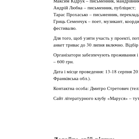
Максим Кідрук – письменник, мандрівник
Андрій Любка – письменник, публіцист;
Тарас Прохасько – письменник, переклад
Гриць Семенчук – поет, музикант, коорд
фестивалю.
Для того, щоб узяти участь у проекті, 
анкет триває до 30 липня включно. Відбір
Організатори забезпечують проживання і
– 600 грн.
Дата і місце проведення: 13-18 серпня 20
Франківська обл.).
Контактна особа: Дмитро Стретович (тел: 
Сайт літературного клубу «Маруся» – тут