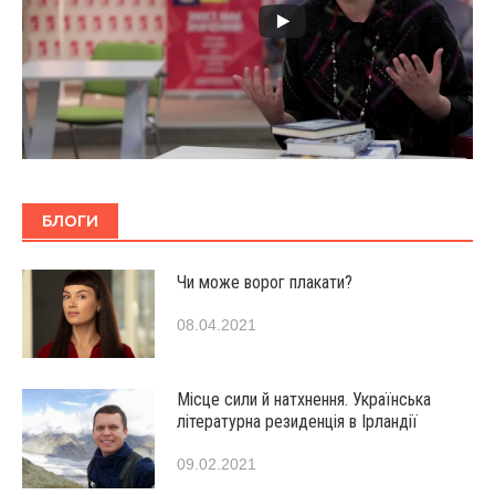
БЛОГИ
Чи може ворог плакати?
08.04.2021
Місце сили й натхнення. Українська
літературна резиденція в Ірландії
09.02.2021