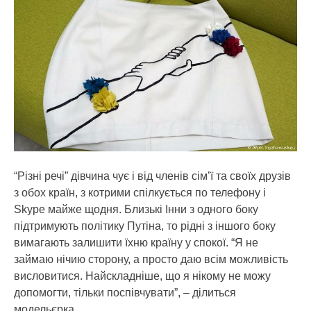
“Різні речі” дівчина чує і від членів сім’ї та своїх друзів
з обох країн, з котрими спілкується по телефону і
Skype майже щодня. Близькі Інни з одного боку
підтримують політику Путіна, то рідні з іншого боку
вимагають залишити їхню країну у спокої. “Я не
займаю нічию сторону, а просто даю всім можливість
висловитися. Найскладніше, що я нікому не можу
допомогти, тільки поспівчувати”, – ділиться
модельєрка.