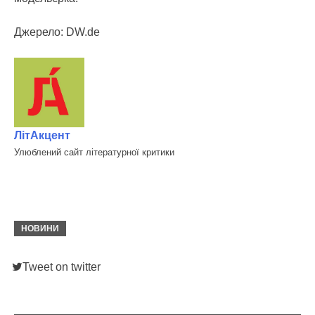
Джерело: DW.de
ЛітАкцент
Улюблений сайт літературної критики
НОВИНИ
Tweet on twitter