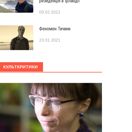
резиденція в Ірландії
09.02.2021
Феномен Тичини
23.01.2021
КУЛЬТКРИТИКИ