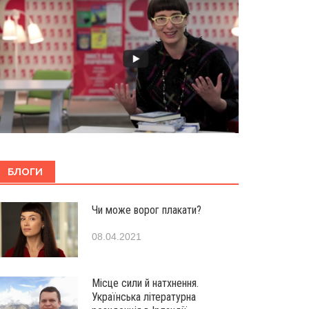
БЛОГИ
Чи може ворог плакати?
08.04.2021
Місце сили й натхнення.
Українська літературна