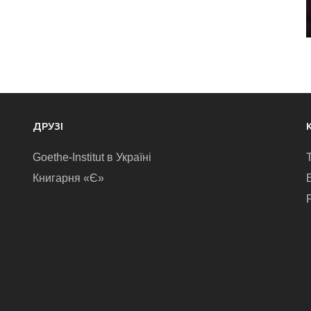
ДРУЗІ
Goethe-Institut в Україні
Книгарня «Є»
E