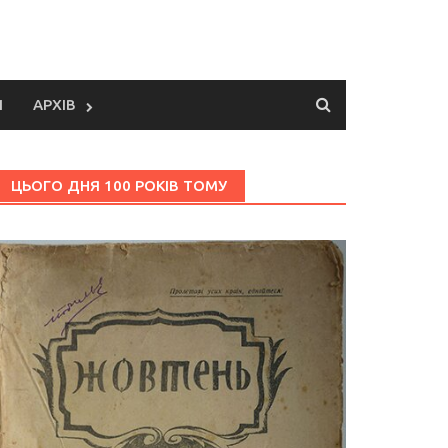
И
АРХІВ
ЦЬОГО ДНЯ 100 РОКІВ ТОМУ