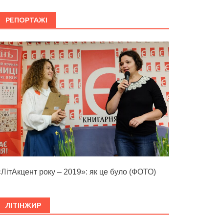
РЕПОРТАЖІ
«ЛітАкцент року – 2019»: як це було (ФОТО)
ЛІТІНЖИР