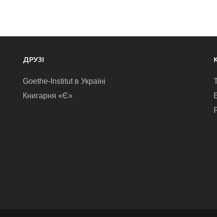
ДРУЗІ
Goethe-Institut в Україні
Книгарня «Є»
E