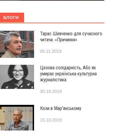
БЛОГИ
Тарас Шевченко для сучасного
читача. «Причинна»
05.11.2019
Цехова солідарність, Або як
умирає українська культурна
журналістика
30.10.2019
Кози в Марʼянському
15.10.2019