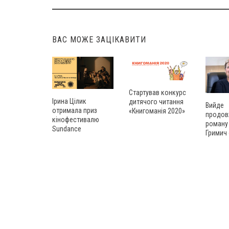
navigation
ВАС МОЖЕ ЗАЦІКАВИТИ
Стартував конкурс
Ірина Цілик
дитячого читання
Вийде
отримала приз
«Книгоманія 2020»
продов
кінофестивалю
роману
Sundance
Гримич