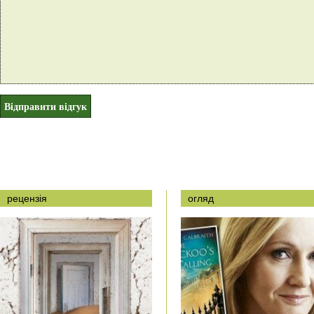
рецензія
огляд