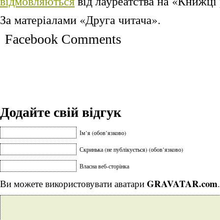
відмовляються
від лауреатства на «Книжці 
За матеріалами «Друга читача».
Facebook Comments
Додайте свій відгук
Ім’я (обов’язково)
Скринька (не публікується) (обов’язково)
Власна веб-сторінка
GRAVATAR.com
Ви можете використовувати аватари
.