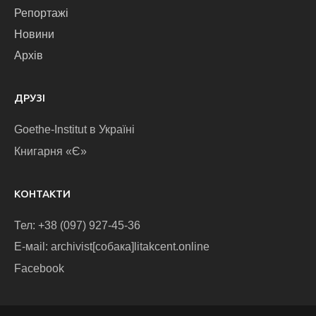
Репортажі
Новини
Архів
ДРУЗІ
Goethe-Institut в Україні
Книгарня «Є»
КОНТАКТИ
Тел: +38 (097) 927-45-36
E-маіl: archivist[собака]litakcent.online
Facebook