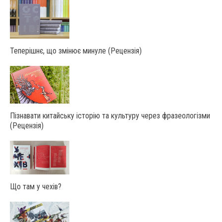
Теперішнє, що змінює минуле (Рецензія)
Пізнавати китайську історію та культуру через фразеологізми
(Рецензія)
Що там у чехів?