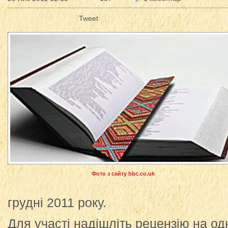
Tweet
Фото з сайту bbc.co.uk
грудні 2011 року.
Для участі надішліть рецензію на од