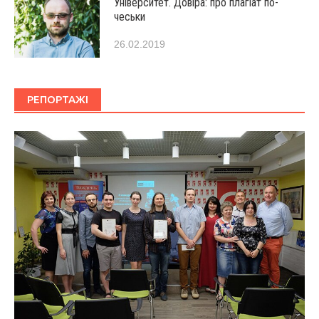
Університет. Довіра: про плагіат по-
чеськи
26.02.2019
РЕПОРТАЖІ