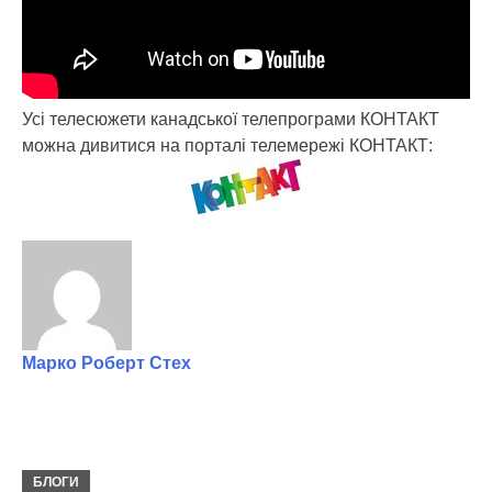
Усі телесюжети канадської телепрограми КОНТАКТ
можна дивитися на порталі телемережі КОНТАКТ:
Марко Роберт Стех
БЛОГИ