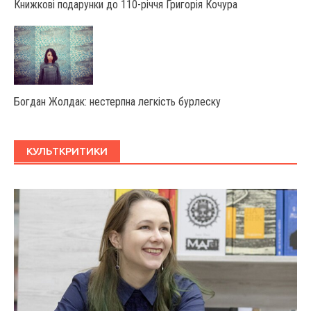
Книжкові подарунки до 110-річчя Григорія Кочура
Богдан Жолдак: нестерпна легкість бурлеску
КУЛЬТКРИТИКИ