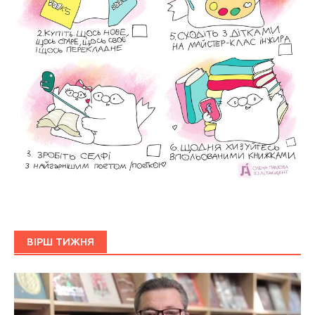
ВІРШ ТИЖНЯ