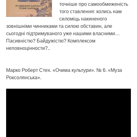
точніше про самообмеженість
того ставлення: колись нам
силоміць накиненого
зовнішніми чинниками та силою обставин, але
сьогодні підтримуваного уже нашими власними…
Пасивністю? Байдужістю? Комплексом
неповноцінности?..
Марко Роберт Стех. «Очима культури». № 6. «Муза
Роксолянська».