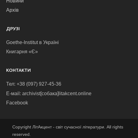
Новини
Архів
ДРУЗІ
Goethe-Institut в Україні
Книгарня «Є»
КОНТАКТИ
Тел: +38 (097) 927-45-36
E-маіl: archivist[собака]litakcent.online
Facebook
Copyright ЛітАкцент - світ сучасної літератури. All rights
reserved.