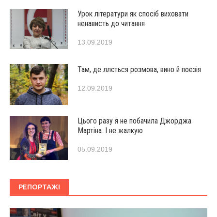
Урок літератури як спосіб виховати
ненависть до читання
13.09.2019
Там, де ллється розмова, вино й поезія
12.09.2019
Цього разу я не побачила Джорджа
Мартіна. І не жалкую
05.09.2019
РЕПОРТАЖІ