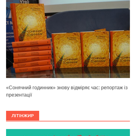
«Сонячний годинник» знову відміряє час: репортаж із
презентації
ЛІТІНЖИР