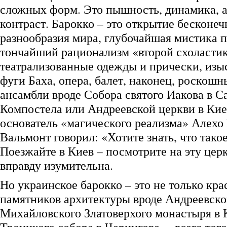
сложных форм. Это пышность, динамика, 
контраст. Барокко – это открытие бесконеч
разнообразия мира, глубочайшая мистика п
тончайший рационализм «второй схоластик
театрализованные одежды и прически, изы
фуги Баха, опера, балет, наконец, роскош
ансамбли вроде Собора святого Иакова в Са
Компостела или Андреевской церкви в Киев
основатель «магического реализма» Алехо
Вальмонт говорил: «Хотите знать, что тако
Поезжайте в Киев – посмотрите на эту церк
вправду изумительна.
Но украинское барокко – это не только кр
памятников архитектуры вроде Андреевско
Михайловского Златоверхого монастыря в 