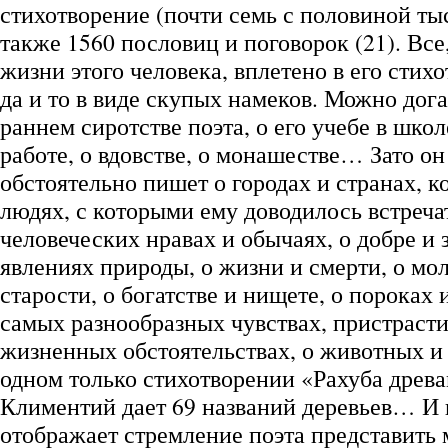
стихотворение (почти семь с половиной тыс
также 1560 пословиц и поговорок (21). Все
жизни этого человека, вплетено в его стих
да и то в виде скупых намеков. Можно дог
раннем сиротстве поэта, о его учебе в школ
работе, о вдовстве, о монашестве… Зато он
обстоятельно пишет о городах и странах, к
людях, с которыми ему доводилось встречат
человеческих нравах и обычаях, о добре и 
явлениях природы, о жизни и смерти, о мо
старости, о богатстве и нищете, о пороках 
самых разнообразных чувствах, пристрасти
жизненных обстоятельствах, о животных 
одном только стихотворении «Рахуба древ
Климентий дает 69 названий деревьев… И 
отображает стремление поэта представить