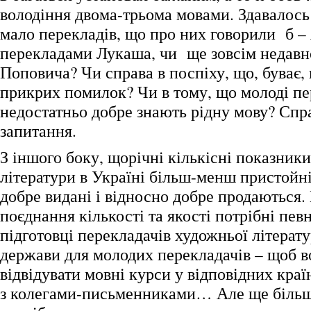
володіння двома-трьома мовами. Здавалось 
мало перекладів, що про них говорили б – 
перекладами Лукаша, чи ще зовсім недавн
Поповича? Чи справа в поспіху, що, буває,
прикрих помилок? Чи в тому, що молоді пе
недостатньо добре знають рідну мову? Спра
запитання.
З іншого боку, щорічні кількісні показник
літератури в Україні більш-менш пристойні,
добре видані і відносно добре продаються.
поєднання кількості та якості потрібні певн
підготовці перекладачів художньої літерату
держави для молодих перекладачів – щоб 
відвідувати мовні курси у відповідних краї
з колегами-письменниками… Але ще більше