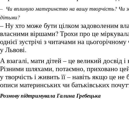
– Чи вплинуло материнство на вашу творчість? Чи за
дітьми?
– Ну хто може бути цілком задоволеним вл
власними віршами? Трохи про це міркувала
однієї зустрічі з читачами на цьогорічному
у Львові.
А взагалі, мати дітей – це великий досвід і
Різними шляхами, потаємно, приховано цей
у творчість і живить її – навіть якщо це не 
описи материнських чи батьківських почутт
Розмову підтримувала Галина Гребецька