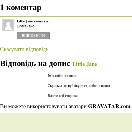
1 коментар
Little Jane
коментує:
Елегантно
ВІДПОВІCТИ
Скасувати відповідь
Відповідь на допис
Little Jane
Ім’я (обов’язково)
Скринька (не публікується) (обов’язково)
Власна веб-сторінка
GRAVATAR.com
Ви можете використовувати аватари
.