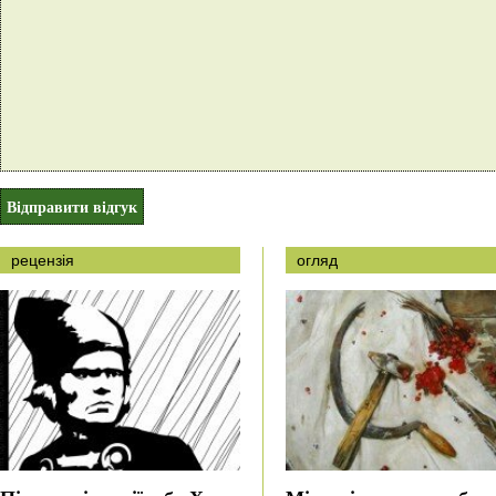
рецензія
огляд