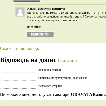
Максим Меркулов
коментує:
Панотче, а чи не можете ви заперечити конкретно по пун
все заздрістю, а здійснити аналіз рецензії Стусенка і на 
показати, де і в чому він помиляється.
Дерзайте!
ВІДПОВІCТИ
Скасувати відповідь
Відповідь на допис
Світлана
Ім’я (обов’язково)
Скринька (не публікується) (обов’язково)
Власна веб-сторінка
GRAVATAR.com
Ви можете використовувати аватари
.