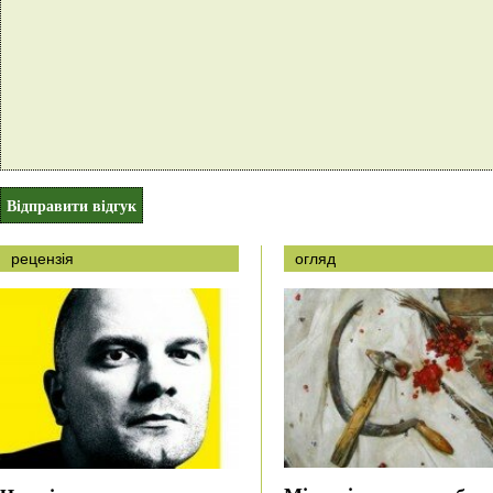
рецензія
огляд