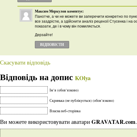
Максим Меркулов
коментує:
Панотче, а чи не можете ви заперечити конкретно по пун
все заздрістю, а здійснити аналіз рецензії Стусенка і на 
показати, де і в чому він помиляється.
Дерзайте!
ВІДПОВІCТИ
Скасувати відповідь
Відповідь на допис
KOlya
Ім’я (обов’язково)
Скринька (не публікується) (обов’язково)
Власна веб-сторінка
GRAVATAR.com
Ви можете використовувати аватари
.