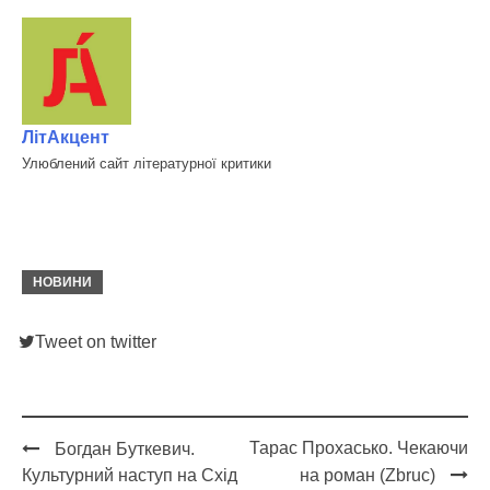
ЛітАкцент
Улюблений сайт літературної критики
НОВИНИ
Tweet on twitter
Тарас Прохасько. Чекаючи
Богдан Буткевич.
Post
Культурний наступ на Схід
на роман (Zbruc)