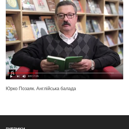
Юрко Позаяк. Англійська балада
РУБРИКИ