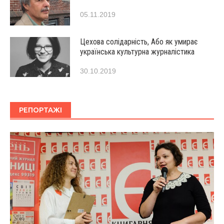
05.11.2019
Цехова солідарність, Або як умирає
українська культурна журналістика
30.10.2019
РЕПОРТАЖІ