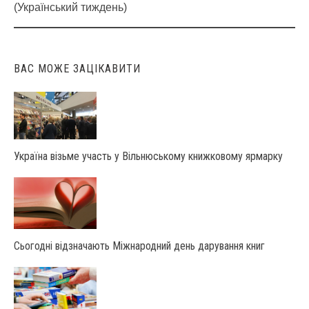
navigation
(Український тиждень)
ВАС МОЖЕ ЗАЦІКАВИТИ
Україна візьме участь у Вільнюському книжковому ярмарку
Сьогодні відзначають Міжнародний день дарування книг