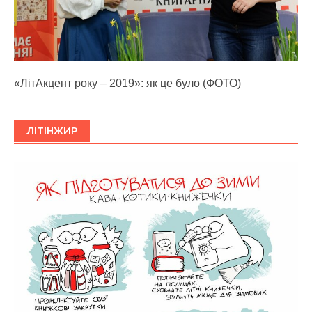
«ЛітАкцент року – 2019»: як це було (ФОТО)
ЛІТІНЖИР