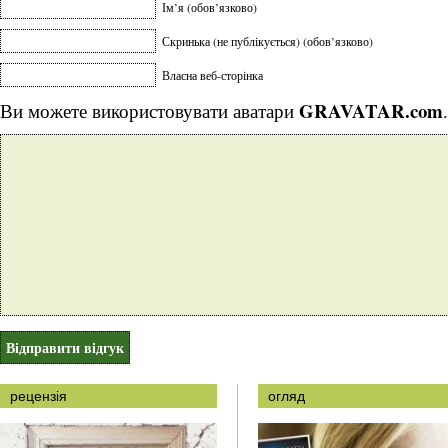
Ім’я (обов’язково)
Скринька (не публікується) (обов’язково)
Власна веб-сторінка
GRAVATAR.com
Ви можете використовувати аватари
.
рецензія
огляд