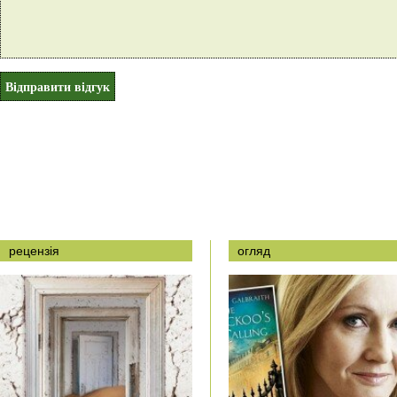
рецензія
огляд