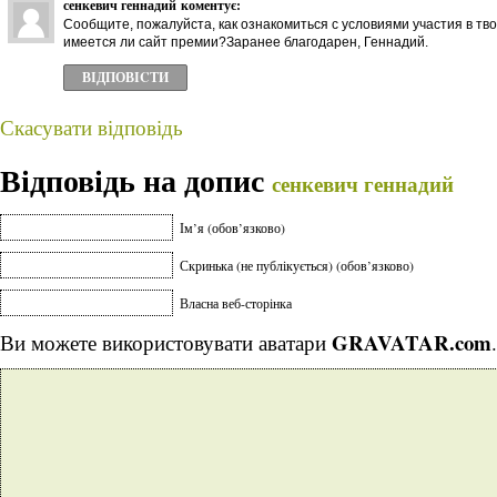
сенкевич геннадий
коментує:
Сообщите, пожалуйста, как ознакомиться с условиями участия в тво
имеется ли сайт премии?Заранее благодарен, Геннадий.
ВІДПОВІCТИ
Скасувати відповідь
Відповідь на допис
сенкевич геннадий
Ім’я (обов’язково)
Скринька (не публікується) (обов’язково)
Власна веб-сторінка
GRAVATAR.com
Ви можете використовувати аватари
.