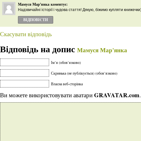
Мамуся Мар'янка
коментує:
Надзвичайні історії і чудова стаття! Дякую, біжимо купляти книжечки)
ВІДПОВІCТИ
Скасувати відповідь
Відповідь на допис
Мамуся Мар'янка
Ім’я (обов’язково)
Скринька (не публікується) (обов’язково)
Власна веб-сторінка
GRAVATAR.com
Ви можете використовувати аватари
.