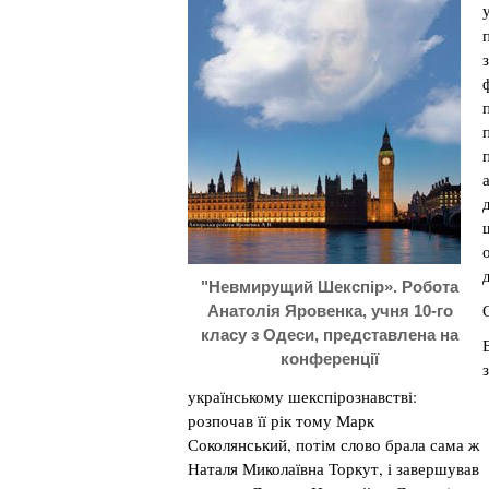
"Невмирущий Шекспір». Робота
Анатолія Яровенка, учня 10-го
класу з Одеси, представлена на
конференції
українському шекспірознавстві:
розпочав її рік тому Марк
Соколянський, потім слово брала сама ж
Наталя Миколаївна Торкут, і завершував