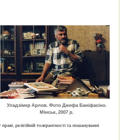
Уладзімер Арлов. Фото Джефа Баніфасіно.
Мінськ, 2007 р.
праві, релігійній толерантності та пошануванні