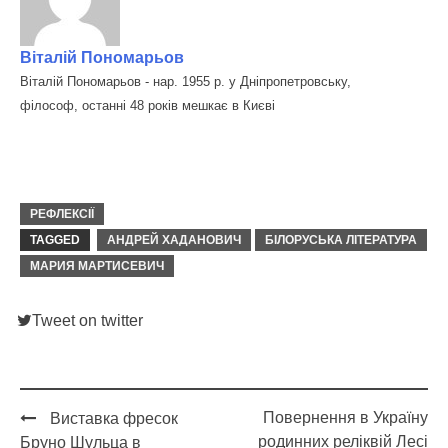
Віталій Пономарьов
Віталій Пономарьов - нар. 1955 р. у Дніпропетровську,
філософ, останні 48 років мешкає в Києві
РЕФЛЕКСІЇ
TAGGED
АНДРЕЙ ХАДАНОВИЧ
БІЛОРУСЬКА ЛІТЕРАТУРА
МАРИЯ МАРТИСЕВИЧ
Tweet on twitter
Повернення в Україну
Виставка фресок
Post
родинних реліквій Лесі
Бруно Шульца в