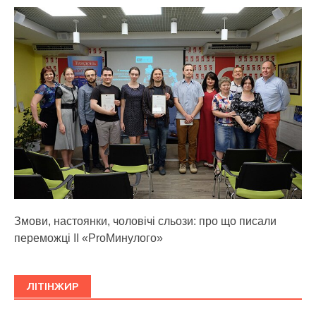
Змови, настоянки, чоловічі сльози: про що писали
переможці ІІ «ProМинулого»
ЛІТІНЖИР