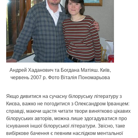
Андрей Хаданович та Богдана Матіяш. Київ,
червень 2007 р. Фото Віталія Пономарьова
Якщо дивитися на сучасну білоруську літературу з
Києва, важко не погодитися з Олександром Ірванцем:
справді, маючи щастя читати твори винятково цікавих
білоруських авторів, можна лише здогадуватися про
існування іншої білоруської літератури. Звісно, таке
вибіркове бачення є певним наслідком ментальної