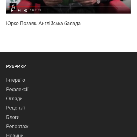
Юрко Позаяк. Англійська балада
РУБРИКИ
Інтерв'ю
Рефлексії
Огляди
Рецензії
Блоги
Репортажі
Новини