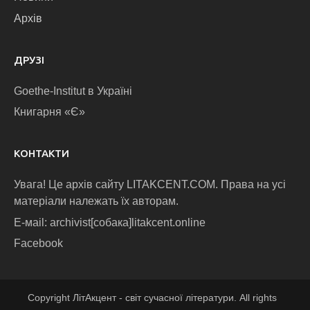
Архів
ДРУЗІ
Goethe-Institut в Україні
Книгарня «Є»
КОНТАКТИ
Увага! Це архів сайту LITAKCENT.COM. Права на усі
матеріали належать їх авторам.
E-маіl: archivist[собака]litakcent.online
Facebook
Copyright ЛітАкцент - світ сучасної літератури. All rights