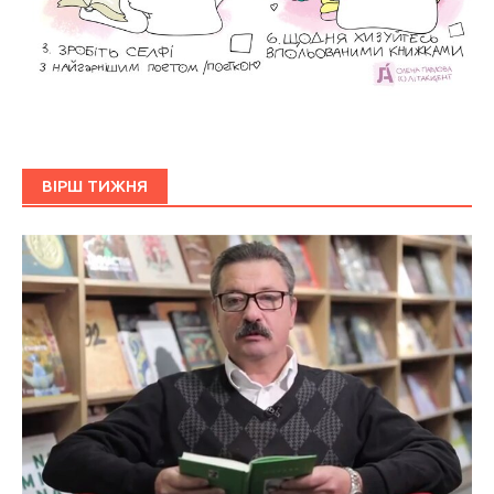
ВІРШ ТИЖНЯ