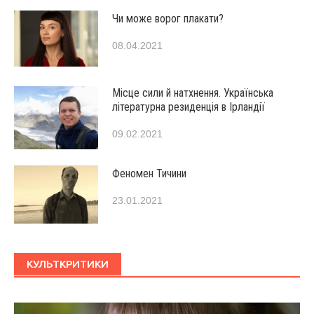
Чи може ворог плакати?
08.04.2021
Місце сили й натхнення. Українська
літературна резиденція в Ірландії
09.02.2021
Феномен Тичини
23.01.2021
КУЛЬТКРИТИКИ