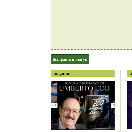
рецензія
о