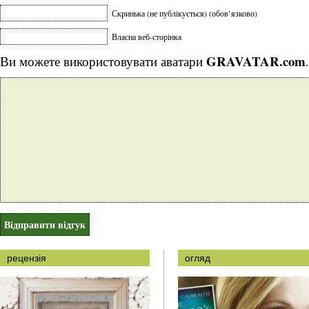
Скринька (не публікується) (обов’язково)
Власна веб-сторінка
GRAVATAR.com
Ви можете використовувати аватари
.
рецензія
огляд