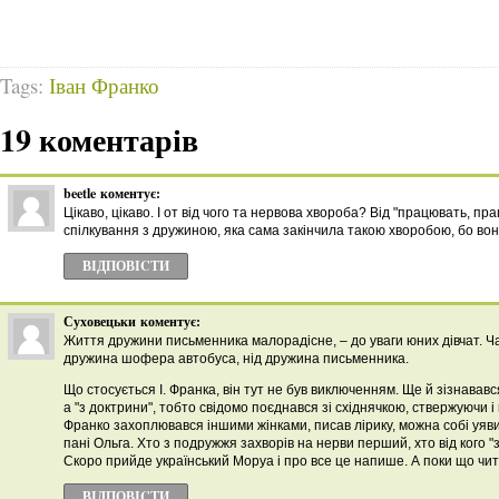
Tags:
Іван Франко
19 коментарів
beetle
коментує:
Цікаво, цікаво. І от від чого та нервова хвороба? Від "працювать, п
спілкування з дружиною, яка сама закінчила такою хворобою, бо вон
ВІДПОВІCТИ
Суховецьки
коментує:
Життя дружини письменника малорадісне, – до уваги юних дівчат. Ч
дружина шофера автобуса, нід дружина письменника.
Що стосується І. Франка, він тут не був виключенням. Ще й зізнавав
а "з доктрини", тобто свідомо поєднався зі східнячкою, ствержуючи і
Франко захоплювався іншими жінками, писав лірику, можна собі уяв
пані Ольга. Хто з подружжя захворів на нерви перший, хто від кого "
Скоро прийде український Моруа і про все це напише. А поки що чи
ВІДПОВІCТИ