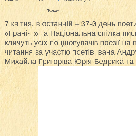
Tweet
7 квітня, в останній – 37-й день пое
«Грані-Т» та Національна спілка пис
кличуть усіх поціновувачів поезії на
читання за участю поетів Івана Андр
Михайла Григоріва,Юрія Бедрика та 