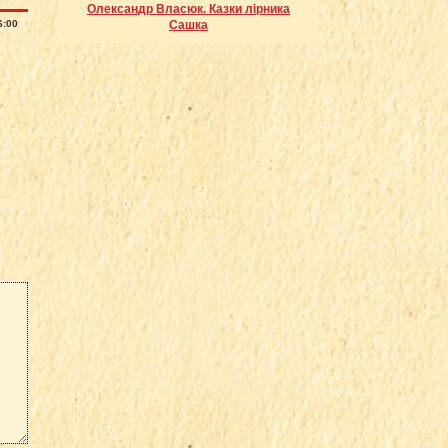
Олександр Власюк. Казки лірника
6:00
Сашка