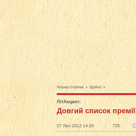
Чільна сторінка
»
Щойно
»
ЛітАкцент
:
Довгий список премії
27 Лют 2012 14:20
725