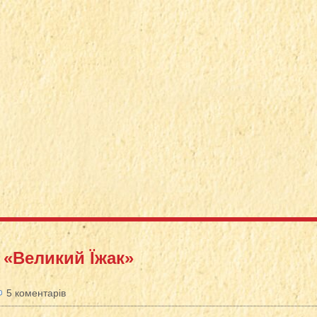
 «Великий Їжак»
5 коментарів