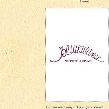
Tweet
12. Галина Ткачук. “Вікно до собаки”.