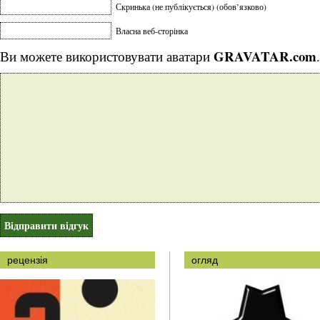
Скринька (не публікується) (обов’язково)
Власна веб-сторінка
GRAVATAR.com
Ви можете використовувати аватари
.
рецензія
огляд