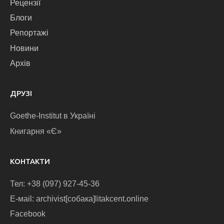
Рецензії
Блоги
Репортажі
Новини
Архів
ДРУЗІ
Goethe-Institut в Україні
Книгарня «Є»
КОНТАКТИ
Тел: +38 (097) 927-45-36
E-маіl: archivist[собака]litakcent.online
Facebook