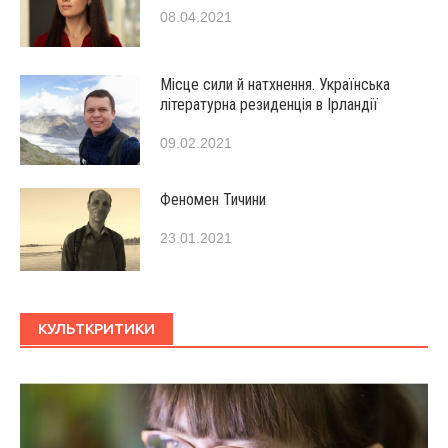
08.04.2021
Місце сили й натхнення. Українська
літературна резиденція в Ірландії
09.02.2021
Феномен Тичини
23.01.2021
КУЛЬТКРИТИКИ