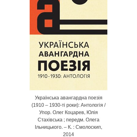
Українська авангардна поезія
(1910 – 1930-ті роки): Антологія /
Упор. Олег Коцарев, Юлія
Стахівська ; передм. Олега
Ільницького. – К. : Смолоскип,
2014