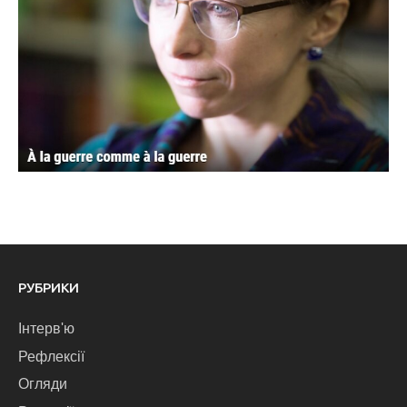
РУБРИКИ
Інтерв'ю
Рефлексії
Огляди