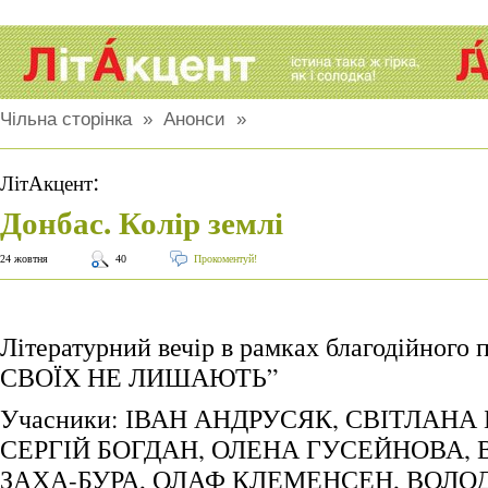
Чільна сторінка
»
Анонси
»
:
ЛітАкцент
Донбас. Колір землі
24 жовтня
40
Прокоментуй!
Літературний вечір в рамках благодійного
СВОЇХ НЕ ЛИШАЮТЬ”
Учасники: ІВАН АНДРУСЯК, СВІТЛАНА
СЕРГІЙ БОГДАН, ОЛЕНА ГУСЕЙНОВА,
ЗАХА-БУРА, ОЛАФ КЛЕМЕНСЕН, ВОЛ