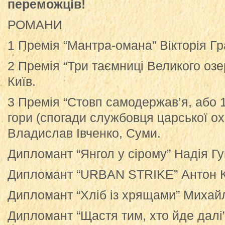
переможців!
РОМАНИ
1 Премія “Мантра-омана” Вікторія Гр
2 Премія “Три таємниці Великого озе
Київ.
3 Премія “Стовп самодержав’я, або 1
гори (спогади службовця царської о
Владислав Івченко, Суми.
Дипломант “Янгол у сірому” Надія Г
Дипломант “URBAN STRIKE” Антон Ку
Дипломант “Хліб із хрящами” Михайл
Дипломант “Щастя тим, хто йде далі