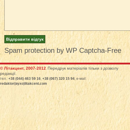
Spam protection by WP Captcha-Free
© Літакцент, 2007-2012
Передрук матеріалів тільки з дозволу
.
редакції.
тел.:
+38 (044) 463 59 16
,
+38 (067) 320 15 94
, е-маіl:
redaktor(вухо)litakcent.com