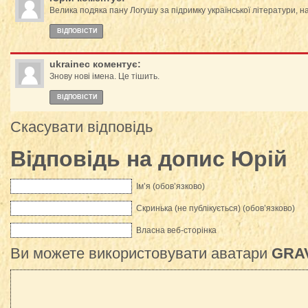
Велика подяка пану Логушу за підримку української літератури, на 
ВІДПОВІCТИ
ukrainec
коментує:
Знову нові імена. Це тішить.
ВІДПОВІCТИ
Скасувати відповідь
Відповідь на допис
Юрій
Ім’я (обов’язково)
Скринька (не публікується) (обов’язково)
Власна веб-сторінка
Ви можете використовувати аватари
GRA