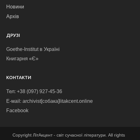
Новини
Архів
ДРУЗІ
Goethe-Institut в Україні
Книгарня «Є»
КОНТАКТИ
Тел: +38 (097) 927-45-36
E-маіl: archivist[собака]litakcent.online
Facebook
Copyright ЛітАкцент - світ сучасної літератури. All rights