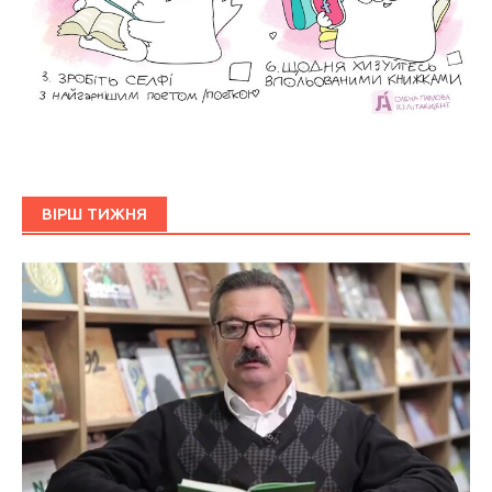
ВІРШ ТИЖНЯ