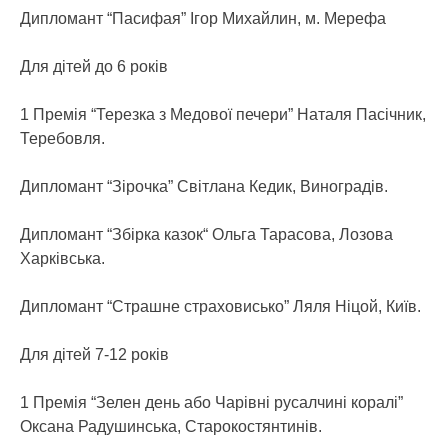
Дипломант “Пасифая” Ігор Михайлин, м. Мерефа
Для дітей до 6 років
1 Премія “Терезка з Медової печери” Наталя Пасічник,
Теребовля.
Дипломант “Зірочка” Світлана Кедик, Виноградів.
Дипломант “Збірка казок“ Ольга Тарасова, Лозова
Харківська.
Дипломант “Страшне страховисько” Ляля Ніцой, Київ.
Для дітей 7-12 років
1 Премія “Зелен день або Чарівні русалчині коралі”
Оксана Радушинська, Старокостянтинів.