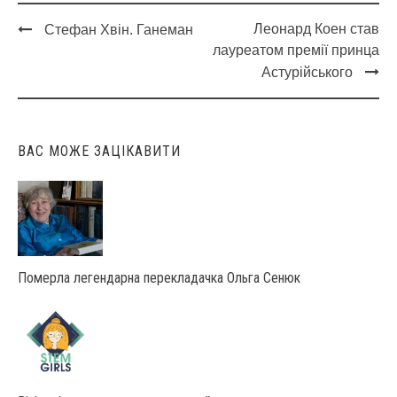
Леонард Коен став
Стефан Хвін. Ганеман
Post
лауреатом премії принца
navigation
Астурійського
ВАС МОЖЕ ЗАЦІКАВИТИ
Померла легендарна перекладачка Ольга Сенюк