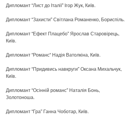
Дипломант “Лист до Італії” Ігор Жук, Київ.
Дипломант “Захисти” Світлана Романенко, Бориспіль.
Дипломант “Ефект Плацебо” Ярослав Старовірець,
Київ.
Дипломант “Романс“ Надія Ватолкіна, Київ.
Дипломант “Придивись навкруги” Оксана Михальчук,
Київ.
Дипломант “Осінній романс” Наталія Бонь,
Золотоноша.
Дипломант “Гра” Ганна Чоботар, Київ.