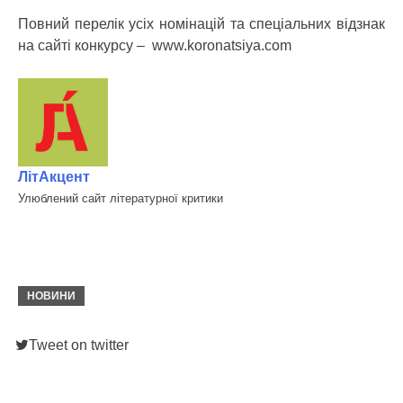
Повний перелік усіх номінацій та спеціальних відзнак
на сайті конкурсу – www.koronatsiya.com
ЛітАкцент
Улюблений сайт літературної критики
НОВИНИ
Tweet on twitter