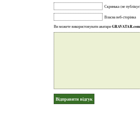
Скринька (не публікує
Власна веб-сторінка
Ви можете використовувати аватари
GRAVATAR.com