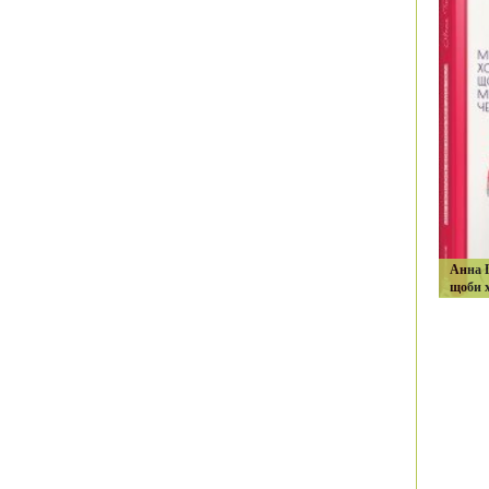
Анна Г
щоби х