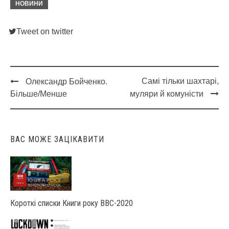
НОВИНИ
Tweet on twitter
Самі тільки шахтарі,
Олександр Бойченко.
Post
Більше/Менше
муляри й комуністи
navigation
ВАС МОЖЕ ЗАЦІКАВИТИ
Короткі списки Книги року ВВС-2020