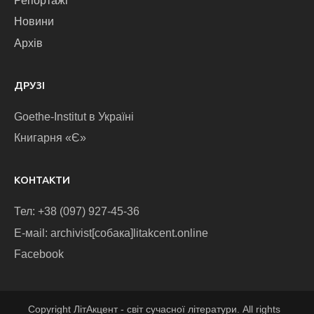
Репортажі
Новини
Архів
ДРУЗІ
Goethe-Institut в Україні
Книгарня «Є»
КОНТАКТИ
Тел: +38 (097) 927-45-36
E-маіl: archivist[собака]litakcent.online
Facebook
Copyright ЛітАкцент - світ сучасної літератури. All rights