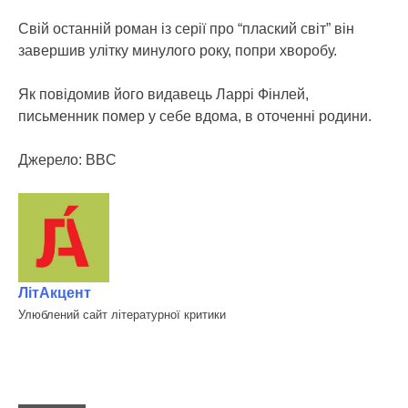
Свій останній роман із серії про “плаский світ” він
завершив улітку минулого року, попри хворобу.
Як повідомив його видавець Ларрі Фінлей,
письменник помер у себе вдома, в оточенні родини.
Джерело: BBC
ЛітАкцент
Улюблений сайт літературної критики