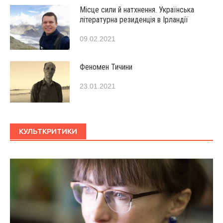
Місце сили й натхнення. Українська
літературна резиденція в Ірландії
09.02.2021
Феномен Тичини
23.01.2021
КУЛЬТКРИТИКИ