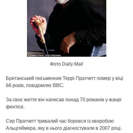
Фото Daily Mail
Британський письменник Террі Пратчетт помер у віці
66 років, повідомляє BBC.
За своє життя він написав понад 70 романів у жанрі
фентезі.
Сер Пратчетт тривалий час боровся із хворобою
Альцгеймера, яку в нього діагностували в 2007 році.