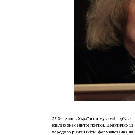
22 березня в Українському домі відбулас
ювілею знаменитої поетки.
Практично це 
породило різноманітні формулювання на