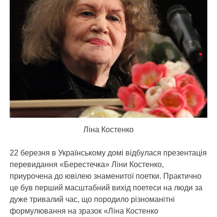
Ліна Костенко
22 березня в Українському домі відбулася презентація
перевидання «Берестечка» Ліни Костенко,
приурочена до ювілею знаменитої поетки.
Практично
це був перший масштабний вихід поетеси на люди за
дуже тривалий час, що породило різноманітні
формулювання на зразок «Ліна Костенко