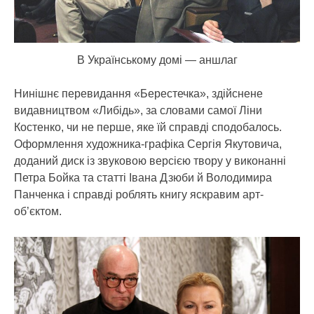
В Українському домі — аншлаг
Нинішнє перевидання «Берестечка», здійснене
видавництвом «Либідь», за словами самої Ліни
Костенко, чи не перше, яке їй справді сподобалось.
Оформлення художника-графіка Сергія Якутовича,
доданий диск із звуковою версією твору у виконанні
Петра Бойка та статті Івана Дзюби й Володимира
Панченка і справді роблять книгу яскравим арт-
об’єктом.