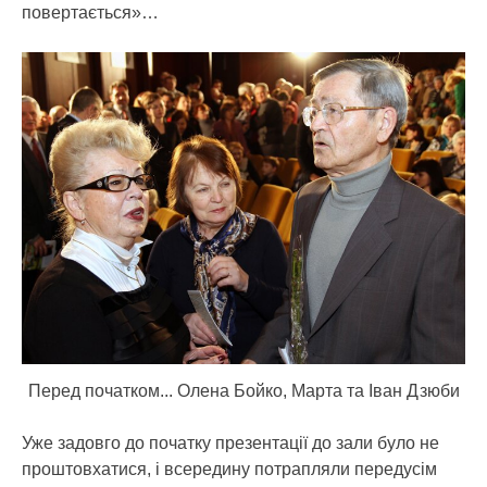
повертається»…
Перед початком... Олена Бойко, Марта та Іван Дзюби
Уже задовго до початку презентації до зали було не
проштовхатися, і всередину потрапляли передусім