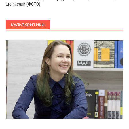
що писали (ФОТО)
КУЛЬТКРИТИКИ