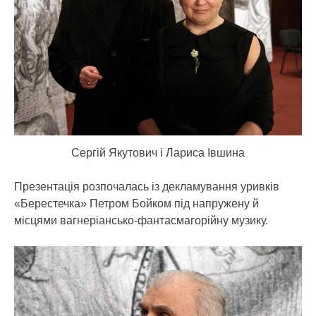
Сергій Якутович і Лариса Івшина
Презентація розпочалась із декламування уривків
«Берестечка» Петром Бойком під напружену й
місцями вагнеріансько-фантасмагорійну музику.