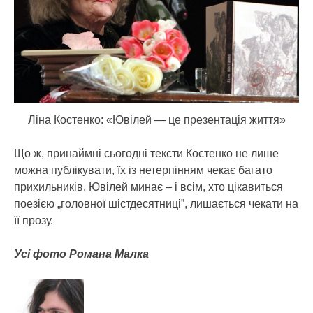
Ліна Костенко: «Ювілей — це презентація життя»
Що ж, принаймні сьогодні тексти Костенко не лише
можна публікувати, їх із нетерпінням чекає багато
прихильників. Ювілей минає – і всім, хто цікавиться
поезією „головної шістдесятниці”, лишається чекати на
її прозу.
Усі фото Романа Малка