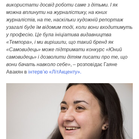
використати досвід роботи саме з дітьми. І як
можна вплинути на журналістику, на юних
журналістів, на те, наскільки художній репортаж
узагалі буде їм відомим тоді, коли вони входитимуть
у професію. Це була ініціатива видавництва
«Темпора», і ми вирішили, що такий бренд як
«Самовидець» може підтримати конкурс «Юний
самовидець» і дозволити дітям писати про те, що
вони бачать навколо себе»
, – розповідає Гаяне
Авакян в
інтерв’ю «ЛітАкценту».