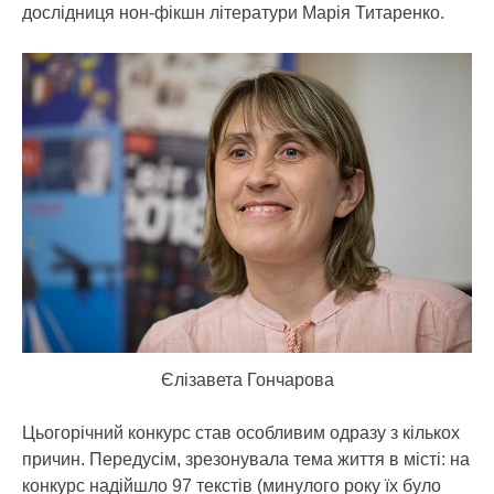
дослідниця нон-фікшн літератури Марія Титаренко.
Єлізавета Гончарова
Цьогорічний конкурс став особливим одразу з кількох
причин. Передусім, зрезонувала тема життя в місті: на
конкурс надійшло 97 текстів (минулого року їх було