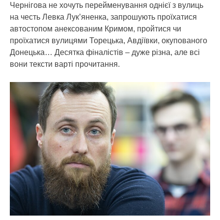
Чернігова не хочуть перейменування однієї з вулиць
на честь Левка Лук’яненка, запрошують проїхатися
автостопом анексованим Кримом, пройтися чи
проїхатися вулицями Торецька, Авдіївки, окупованого
Донецька… Десятка фіналістів – дуже різна, але всі
вони тексти варті прочитання.