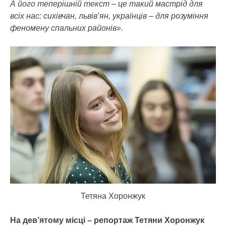
А його теперішній текст – це такий мастрід для
всіх нас: сихівчан, львів’ян, українців – для розуміння
феномену спальних районів».
Тетяна Хоронжук
На дев’ятому місці – репортаж Тетяни Хоронжук