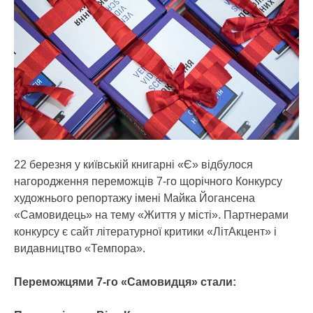
22 березня у київській книгарні «Є» відбулося
нагородження переможців 7-го щорічного Конкурсу
художнього репортажу імені Майка Йогансена
«Самовидець» на тему «Життя у місті». Партнерами
конкурсу є сайт літературної критики «ЛітАкцент» і
видавництво «Темпора».
Переможцями 7-го «Самовидця» стали: