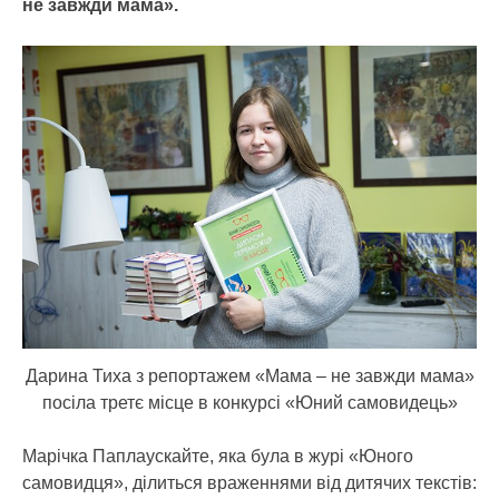
не завжди мама».
Дарина Тиха з репортажем «Мама – не завжди мама»
посіла третє місце в конкурсі «Юний самовидець»
Марічка Паплаускайте, яка була в журі «Юного
самовидця», ділиться враженнями від дитячих текстів: