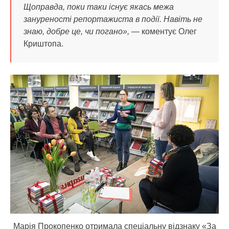
Щоправда, поки таки існує якась межа
зануреності репортажиста в події. Навіть не
знаю, добре це, чи погано», —
коментує Олег
Криштопа.
Марія Прокопенко отримала спеціальну відзнаку «За