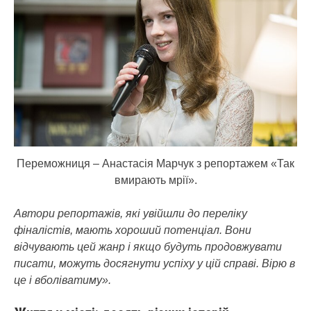
Переможниця – Анастасія Марчук з репортажем «Так
вмирають мрії».
Автори репортажів, які увійшли до переліку
фіналістів, мають хороший потенціал. Вони
відчувають цей жанр і якщо будуть продовжувати
писати, можуть досягнути успіху у цій справі. Вірю в
це і вболіватиму».