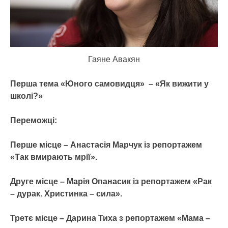
Гаяне Авакян
Перша тема «Юного самовидця» – «Як вижити у
школі?»
Переможці:
Перше місце – Анастасія Марчук із репортажем
«Так вмирають мрії».
Друге місце – Марія Опанасик із репортажем «Рак
– дурак. Христинка – сила».
Третє місце – Дарина Тиха з репортажем «Мама –