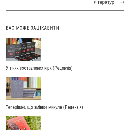
Post
літературі
navigation
ВАС МОЖЕ ЗАЦІКАВИТИ
У тінях зоставлених кірх (Рецензія)
Теперішнє, що змінює минуле (Рецензія)