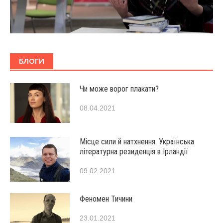
БЛОГИ
Чи може ворог плакати?
08.04.2021
Місце сили й натхнення. Українська
літературна резиденція в Ірландії
09.02.2021
Феномен Тичини
23.01.2021