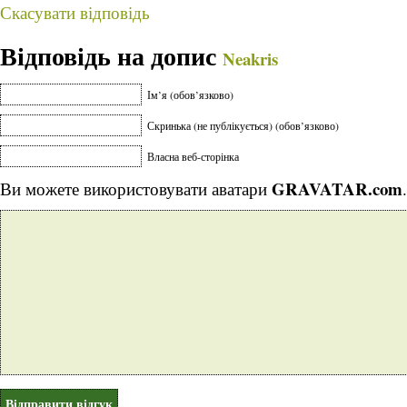
Скасувати відповідь
Відповідь на допис
Neakris
Ім’я (обов’язково)
Скринька (не публікується) (обов’язково)
Власна веб-сторінка
GRAVATAR.com
Ви можете використовувати аватари
.