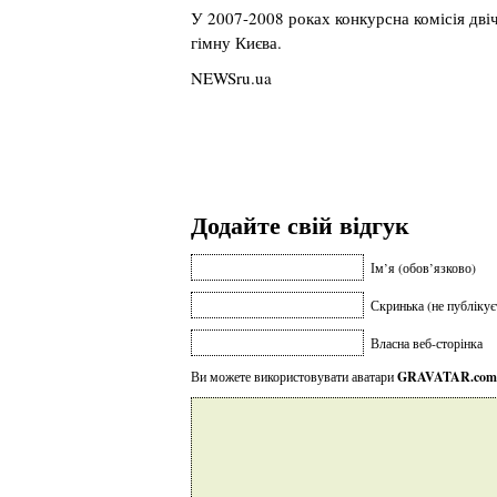
У 2007-2008 роках конкурсна комісія дві
гімну Києва.
NEWSru.ua
Додайте свій відгук
Ім’я (обов’язково)
Скринька (не публікує
Власна веб-сторінка
Ви можете використовувати аватари
GRAVATAR.com