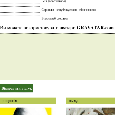
Ім’я (обов’язково)
Скринька (не публікується) (обов’язково)
Власна веб-сторінка
GRAVATAR.com
Ви можете використовувати аватари
.
рецензія
огляд