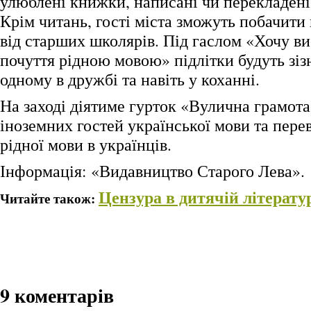
улюблені книжки, написані чи перекладен
Крім читань, гості міста зможуть побачити
від старших школярів. Під гаслом «Хочу в
почуття рідною мовою» підлітки будуть зіз
одному в дружбі та навіть у коханні.
На заході діятиме гурток «Вулична грамота
іноземних гостей української мови та пере
рідної мови в українців.
Інформація: «Видавництво Старого Лева».
Цензура в дитячій літерату
Читайте також:
9 коментарів