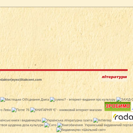
edaktor(вухо)litakcent.com