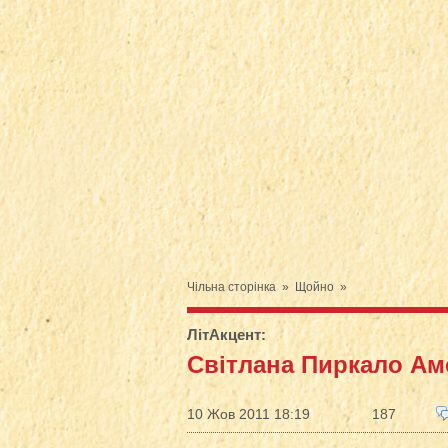
Чільна сторінка
»
Щойно
»
ЛітАкцент
:
Світлана Пиркало Ам
10 Жов 2011 18:19
187