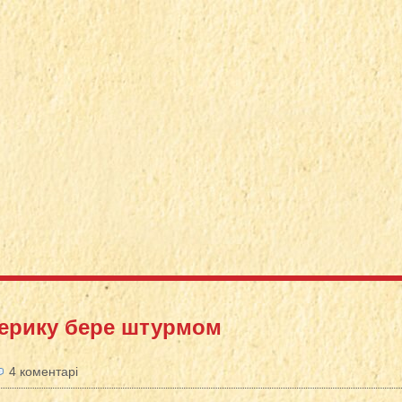
ерику бере штурмом
4 коментарі