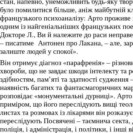
стан, напевно, унеможливить будь-яку твор
було помилитися більше, аніж майбутній к
французького психоаналізу: Арто проживе 
одним із найгеніальніших французьких пое
Докторе Л., Ви й належите до раси неправ
– писатиме Антонен про Лакана, – але, зар
залиште людей у спокої».
Він отримує діагноз «парафренія» – різнов
хвороби, що не завдає шкоди інтелекту та 
здібностям, пам’яті та здатності судження 
наявність багатих та фантасмагоричних мар
розповідає «монументальні дурниці». Арто
приміром, що його переслідують вищі теол
листах та розмовах із лікарями він розказує
переслідують Посвячені – таємнича секта, д
поліція, і адміністрація, і політики, і інші