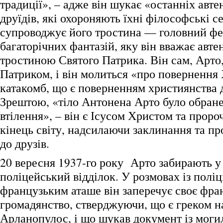
традиції», – адже він шукає «останніх авт
друїдів, які охороняють їхні філософські с
супроводжує його тростина — головний фе
багаторічних фантазій, яку він вважає авт
тростиною Святого Патрика. Він сам, Арто,
Патриком, і він молиться «про повернення 
катакомб, що є поверненням християнства 
Зрештою, «тіло Антонена Арто було обране
втілення», – він є Ісусом Христом та проро
кінець світу, надсилаючи заклинання та пр
до друзів.
20 вересня 1937-го року Арто забирають у
поліцейський відділок. У розмовах із поліц
французьким аташе він заперечує своє фра
громадянство, стверджуючи, що є греком н
Арланопулос, і що шукав документ із моги