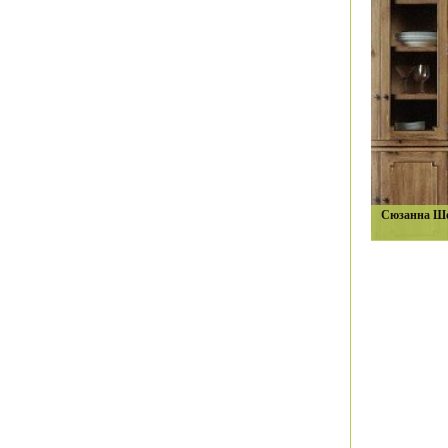
Сюзанна Шо