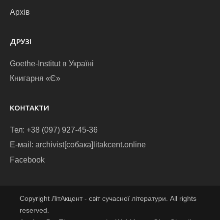
Архів
ДРУЗІ
Goethe-Institut в Україні
Книгарня «Є»
КОНТАКТИ
Тел: +38 (097) 927-45-36
E-маіl: archivist[собака]litakcent.online
Facebook
Copyright ЛітАкцент - світ сучасної літератури. All rights
reserved.