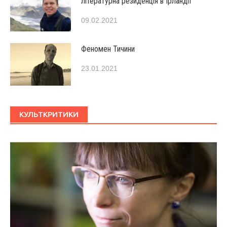
літературна резиденція в Ірландії
09.02.2021
Феномен Тичини
23.01.2021
КУЛЬТКРИТИКИ