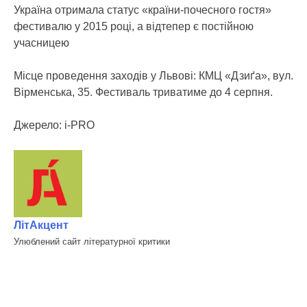
Україна отримала статус «країни-почесного гостя»
фестивалю у 2015 році, а відтепер є постійною
учасницею
Місце проведення заходів у Львові: КМЦ «Дзиґа», вул.
Вірменська, 35. Фестиваль триватиме до 4 серпня.
Джерело: i-PRO
ЛітАкцент
Улюблений сайт літературної критики