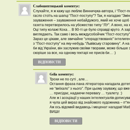
Слабошептицький
коментує:
Слухайте, я ж кажу що люблю Винничука-автора, і “Пост-по
гасло стоїть на шапці “Пост-поступу”? Так, я нагадаю “Змін
зауваження – зауваження небайдужого, який не хоче щоб
газета перетворилось на убожество типу “ЛУ”. А воно, на
Оці типу колажі Коха… В 90-ті це було справді круто. А з
виглядають. Так само і весь междусобойчик “Пост-поступу”
Зараз це цікаве, але звичайне “злорадствованіє” інтелиг
з “Пост-поступу” на яку-небудь “Львівську старовину”. А н
би від України, він заслужив своїми творами, може більше з
скоріше за все, на одному гектарі не присів би… :)
ВІДПОВІCТИ
Gelia
коментує:
Трохи не по суті , але…
Остання фраза пана літератора нагадала дотеп:
не “виїхало” з нього”. При цьому зауважу, що вже
… присідає, надаючи перевагу … туалету. :)
Але ж і асоціації у наших інтелектуалів-дописув
я чула цей вираз від знайомого художника – п*ян
Аж ось відомий видавець і меценат нагадав! Ма
ВИШі!
ВІДПОВІCТИ